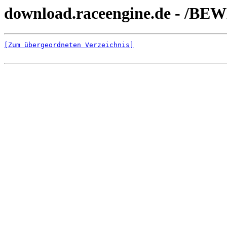
download.raceengine.de - /BE
[Zum übergeordneten Verzeichnis]